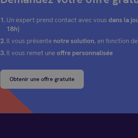
Un expert prend contact avec vous
dans la jo
18h)
Il vous présente
notre solution
, en fonction d
Il vous remet une
offre personnalisée
Obtenir une offre gratuite