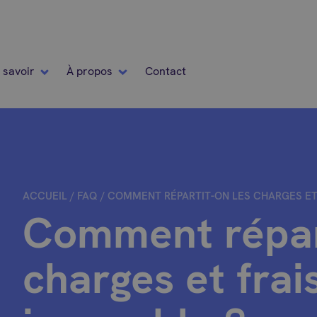
 savoir
À propos
Contact
ACCUEIL
/
FAQ
/
COMMENT RÉPARTIT-ON LES CHARGES ET
Comment répart
charges et frai