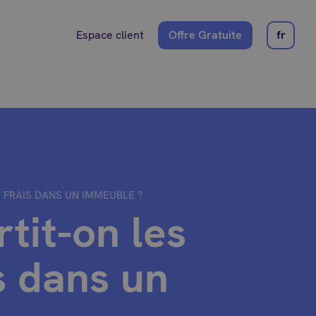
Espace client
Offre Gratuite
fr
 FRAIS DANS UN IMMEUBLE ?
it-on les
s dans un