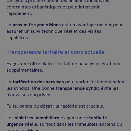
Un syndic proche connaît les artisans locaux, les
contraintes urbanistiques et peut intervenir
rapidement.
La
proximité syndic Mons
est un avantage majeur pour
assurer un suivi technique réel et des visites
régulières.
Transparence tarifaire et contractuelle
Exigez une offre claire : forfait de base vs prestations
supplémentaires.
La
tarification des services
peut varier fortement selon
les syndics. Une bonne
transparence syndic
évite les
mauvaises surprises.
Fuite, panne ou dégât : la rapidité est cruciale.
Les
sinistres immobiliers
exigent une
réactivité
urgence
réelle, surtout dans les immeubles anciens du
centre de Mons.