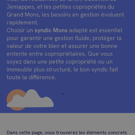
Jemappes, et les petites copropriétés du
Grand Mons, les besoins en gestion évoluent
rapidement.
Choisir un
syndic Mons
adapté est essentiel
pour garantir une gestion fluide, protéger la
valeur de votre bien et assurer une bonne
entente entre copropriétaires. Que vous
soyez dans une petite copropriété ou un
immeuble plus structuré, le bon syndic fait
toute la différence.
Dans cette page, vous trouverez les éléments concrets