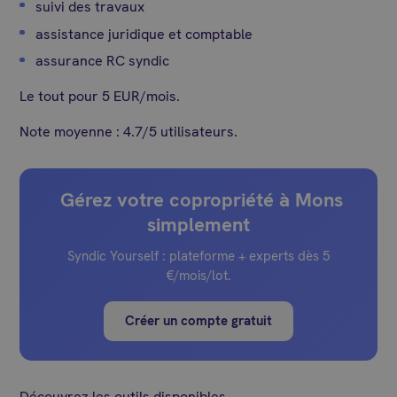
suivi des travaux
assistance juridique et comptable
assurance RC syndic
Le tout pour 5 EUR/mois.
Note moyenne : 4.7/5 utilisateurs.
Gérez votre copropriété à Mons
simplement
Syndic Yourself : plateforme + experts dès 5
€/mois/lot.
Créer un compte gratuit
Découvrez les outils disponibles.