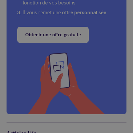
fonction de vos besoins
Il vous remet une
offre personnalisée
Obtenir une offre gratuite