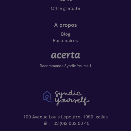
Offre gratuite
A propos
Blog
Partenaires
Recommande Syndic Yourself
100 Avenue Louis Lepoutre, 1050 Ixelles
Tél :
+32 (0)2 832 80 40