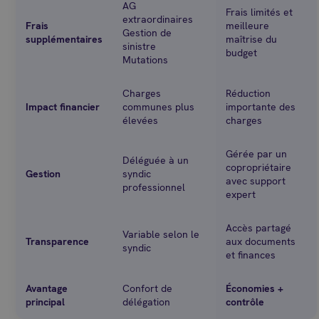
AG
Frais limités et
extraordinaires
Frais
meilleure
Gestion de
supplémentaires
maîtrise du
sinistre
budget
Mutations
Charges
Réduction
Impact financier
communes plus
importante des
élevées
charges
Gérée par un
Déléguée à un
copropriétaire
Gestion
syndic
avec support
professionnel
expert
Accès partagé
Variable selon le
Transparence
aux documents
syndic
et finances
Avantage
Confort de
Économies +
principal
délégation
contrôle