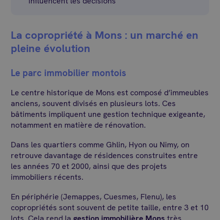
influencent les décisions
La copropriété à Mons : un marché en
pleine évolution
Le parc immobilier montois
Le centre historique de Mons est composé d’immeubles
anciens, souvent divisés en plusieurs lots. Ces
bâtiments impliquent une gestion technique exigeante,
notamment en matière de rénovation.
Dans les quartiers comme Ghlin, Hyon ou Nimy, on
retrouve davantage de résidences construites entre
les années 70 et 2000, ainsi que des projets
immobiliers récents.
En périphérie (Jemappes, Cuesmes, Flenu), les
copropriétés sont souvent de petite taille, entre 3 et 10
lots. Cela rend la
gestion immobilière Mons
très