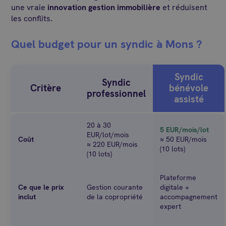
une vraie
innovation gestion immobilière
et réduisent
les conflits.
Quel budget pour un syndic à Mons ?
Syndic
Syndic
Critère
bénévole
professionnel
assisté
20 à 30
5 EUR/mois/lot
EUR/lot/mois
Coût
≈ 50 EUR/mois
≈ 220 EUR/mois
(10 lots)
(10 lots)
Plateforme
Ce que le prix
Gestion courante
digitale +
inclut
de la copropriété
accompagnement
expert