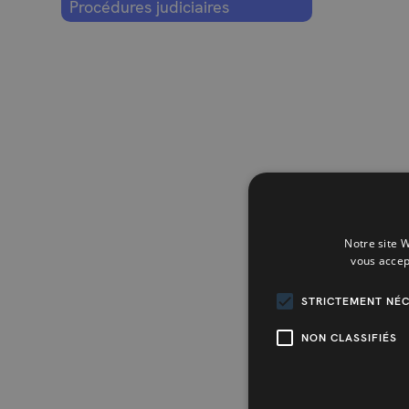
Procédures judiciaires
Notre site W
vous accep
STRICTEMENT NÉC
NON CLASSIFIÉS