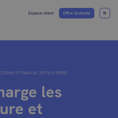
Espace client
Offre Gratuite
fr
CÉDURE ET FRAIS DE JUSTICE ENTRE
harge les
ure et