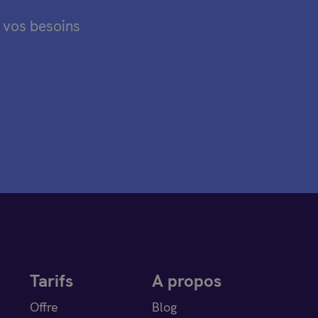
e vos besoins
Tarifs
A propos
Offre
Blog