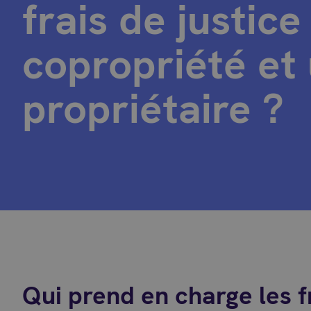
frais de justice
copropriété et
propriétaire ?
Qui prend en charge les f