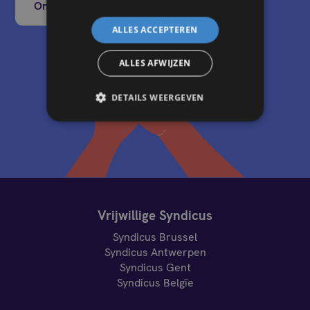
Ontvang een gratis offerte
ALLES ACCEPTEREN
ALLES AFWIJZEN
DETAILS WEERGEVEN
Vrijwillige Syndicus
Syndicus Brussel
Syndicus Antwerpen
Syndicus Gent
Syndicus Belgïe