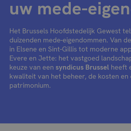
uw mede-eige
Het Brussels Hoofdstedelijk Gewest te
duizenden mede-eigendommen. Van de 
in Elsene en Sint-Gillis tot moderne 
Evere en Jette: het vastgoed landschap
keuze van een
syndicus Brussel
heeft 
kwaliteit van het beheer, de kosten e
patrimonium.