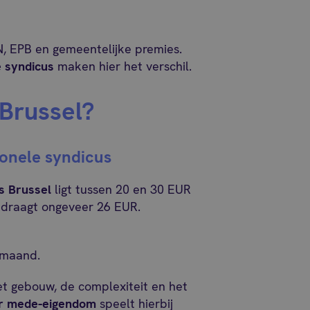
, EPB en gemeentelijke premies.
e syndicus
maken hier het verschil.
 Brussel?
onele syndicus
s Brussel
ligt tussen 20 en 30 EUR
edraagt ongeveer 26 EUR.
 maand.
het gebouw, de complexiteit en het
er mede-eigendom
speelt hierbij