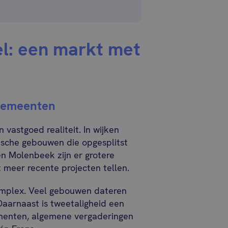
l: een markt met
 gemeenten
vastgoed realiteit. In wijken
orische gebouwen die opgesplitst
en Molenbeek zijn er grotere
 meer recente projecten tellen.
mplex. Veel gebouwen dateren
Daarnaast is tweetaligheid een
menten, algemene vergaderingen