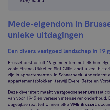
EUR/maand
Mede-eigendom in Brusse
unieke uitdagingen
Een divers vastgoed landschap in 19
Brussel bestaat uit 19 gemeenten met elk hun eigen 
zoals Elsene, Ukkel en Sint-Gillis vindt u veel hist
zijn in appartementen. In Schaarbeek, Anderlecht 
appartementsblokken, terwijl Evere, Jette en Vorst
Deze diversiteit maakt
vastgoedbeheer Brussel
co
van voor 1945 en vereisen intensiever onderhoud. 
dagelijkse realiteit binnen elke
VME Brussel
: docu