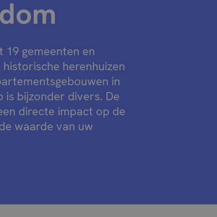
ndom
lt 19 gemeenten en
historische herenhuizen
appartementsgebouwen in
 is bijzonder divers. De
een directe impact op de
n de waarde van uw