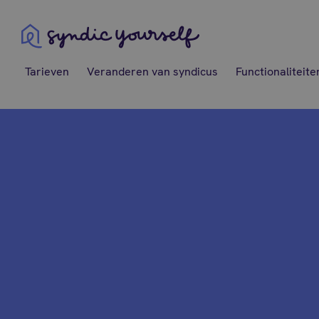
Syndic Yourself
Tarieven
Veranderen van syndicus
Functionaliteite