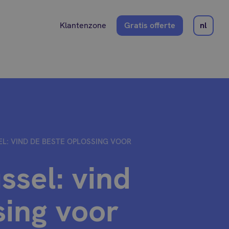
Klantenzone
Gratis offerte
nl
EL: VIND DE BESTE OPLOSSING VOOR
ssel: vind
sing voor