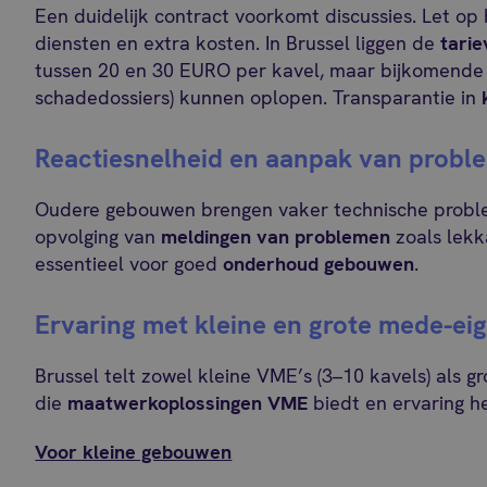
Een duidelijk contract voorkomt discussies. Let op h
diensten en extra kosten. In Brussel liggen de
tarie
tussen 20 en 30 EURO per kavel, maar bijkomende 
schadedossiers) kunnen oplopen. Transparantie in
Reactiesnelheid en aanpak van probl
Oudere gebouwen brengen vaker technische probl
opvolging van
meldingen van problemen
zoals lekka
essentieel voor goed
onderhoud gebouwen
.
Ervaring met kleine en grote mede-
Brussel telt zowel kleine VME’s (3–10 kavels) als g
die
maatwerkoplossingen VME
biedt en ervaring h
Voor kleine gebouwen