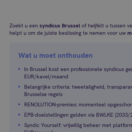
Zoekt u een
syndicus Brussel
of twijfelt u tussen 
helpt u om de juiste beslissing te nemen voor uw
m
Wat u moet onthouden
In Brussel kost een professionele syndicus 
EUR/kavel/maand
Belangrijke criteria: tweetaligheid, transpara
Brusselse regels
RENOLUTION-premies: momenteel opgeschort
EPB-doelstellingen gelden via BWLKE (2033/
Syndic Yourself: vrijwillig beheer met platfo