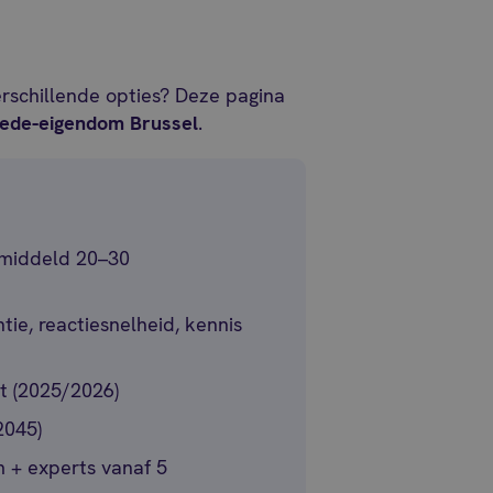
verschillende opties? Deze pagina
ede-eigendom Brussel
.
gemiddeld 20–30
ntie, reactiesnelheid, kennis
 (2025/2026)
2045)
rm + experts vanaf 5