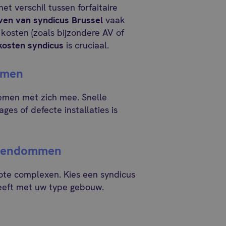
et verschil tussen forfaitaire
ven van syndicus Brussel
vaak
kosten (zoals bijzondere AV of
kosten syndicus
is cruciaal.
emen
emen met zich mee. Snelle
ges of defecte installaties is
eigendommen
rote complexen. Kies een syndicus
eeft met uw type gebouw.