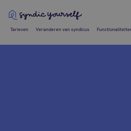
Syndic Yourself
Tarieven
Veranderen van syndicus
Functionaliteite