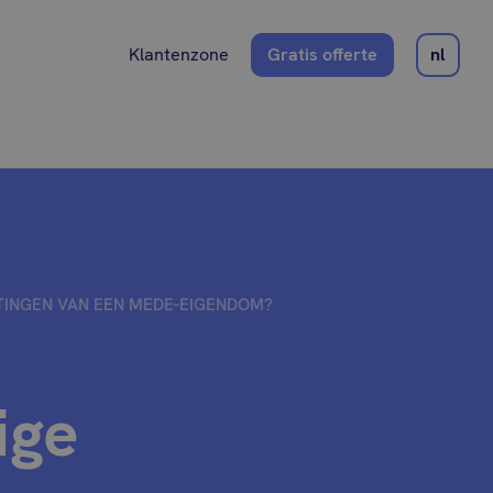
Klantenzone
Gratis offerte
nl
TINGEN VAN EEN MEDE-EIGENDOM?
ige