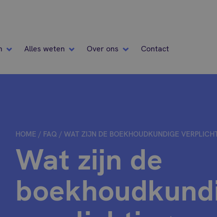
n
Alles weten
Over ons
Contact
HOME
/
FAQ
/
WAT ZIJN DE BOEKHOUDKUNDIGE VERPLICH
Wat zijn de
boekhoudkund