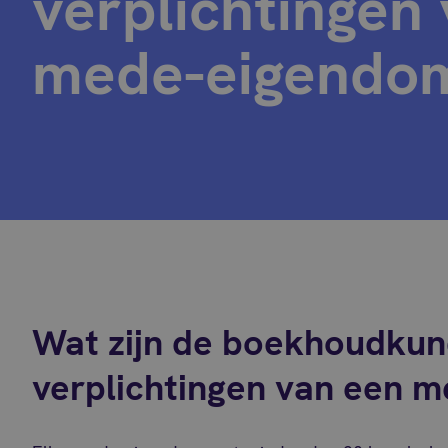
verplichtingen
mede-eigendo
Wat zijn de boekhoudkun
verplichtingen van een 