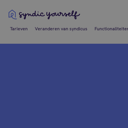
Syndic Yourself
Tarieven
Veranderen van syndicus
Functionaliteite