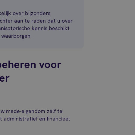
elijk over bijzondere
hter aan te raden dat u over
nisatorische kennis beschikt
 waarborgen.
beheren voor
er
 uw mede-eigendom zelf te
t administratief en financieel