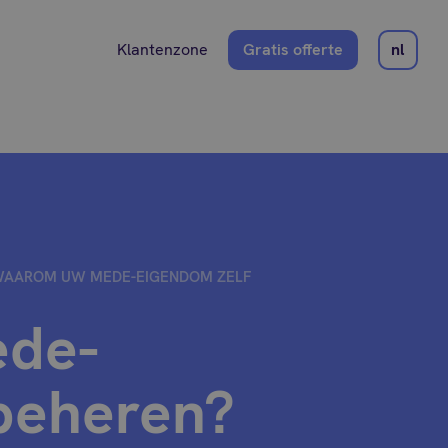
Klantenzone
Gratis offerte
nl
AAROM UW MEDE-EIGENDOM ZELF
de-
beheren?