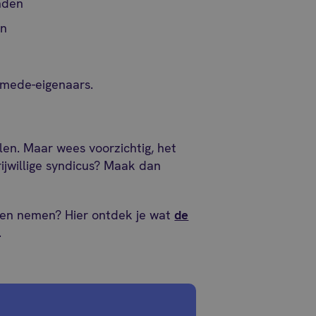
nden
en
 mede-eigenaars.
en. Maar wees voorzichtig, het
vrijwillige syndicus? Maak dan
nden nemen? Hier ontdek je wat
de
.