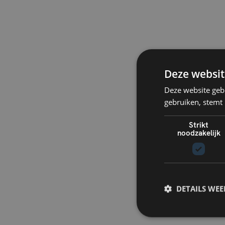
Deze websit
Deze website geb
gebruiken, stemt
Strikt
noodzakelijk
DETAILS WE