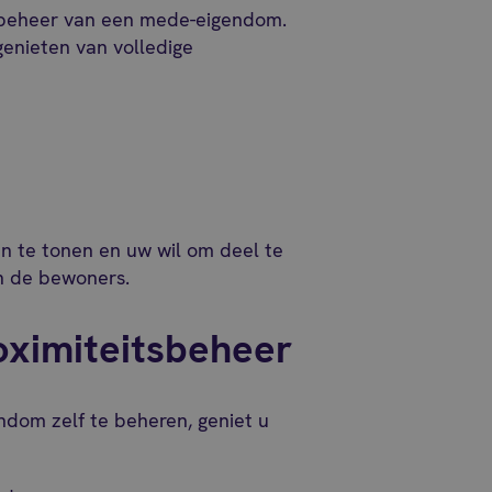
t beheer van een mede-eigendom.
enieten van volledige
in te tonen en uw wil om deel te
n de bewoners.
oximiteitsbeheer
ndom zelf te beheren, geniet u