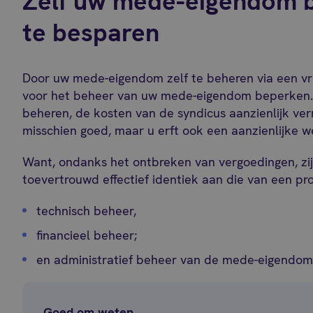
Zelf uw mede-eigendom 
te besparen
Door uw mede-eigendom zelf te beheren via een vri
voor het beheer van uw mede-eigendom beperken. Z
beheren, de kosten van de syndicus aanzienlijk ve
misschien goed, maar u erft ook een aanzienlijke w
Want, ondanks het ontbreken van vergoedingen, zi
toevertrouwd effectief identiek aan die van een pro
technisch beheer,
financieel beheer;
en administratief beheer van de mede-eigendom
Goed om weten