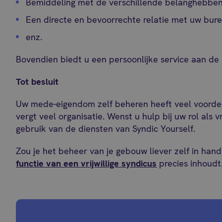
Bemiddeling met de verschillende belanghebbe
Een directe en bevoorrechte relatie met uw bur
enz.
Bovendien biedt u een persoonlijke service aan de
Tot besluit
Uw mede-eigendom zelf beheren heeft veel voordel
vergt veel organisatie. Wenst u hulp bij uw rol als 
gebruik van de diensten van Syndic Yourself.
Zou je het beheer van je gebouw liever zelf in ha
functie van een vrijwillige syndicus
precies inhoudt