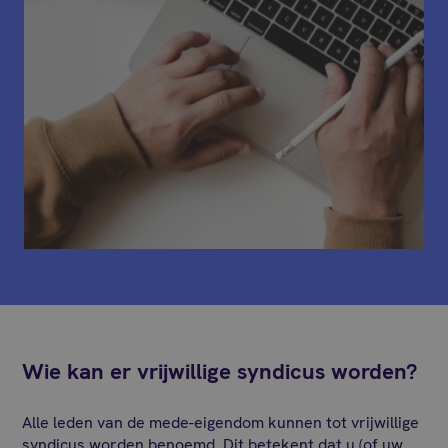
Wie kan er vrijwillige syndicus worden?
Alle leden van de mede-eigendom kunnen tot vrijwillige
syndicus worden benoemd. Dit betekent dat u (of uw