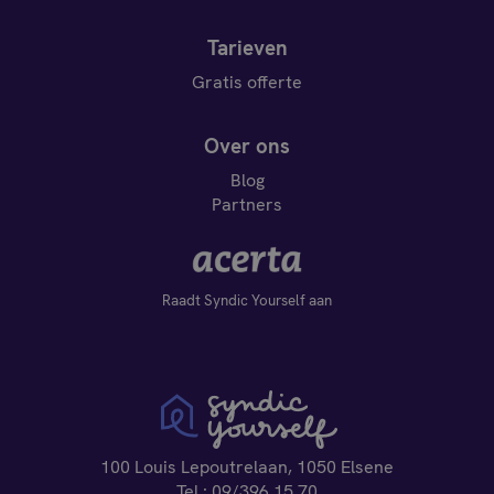
Tarieven
Gratis offerte
Over ons
Blog
Partners
Raadt Syndic Yourself aan
100 Louis Lepoutrelaan, 1050 Elsene
Tel :
09/396.15.70