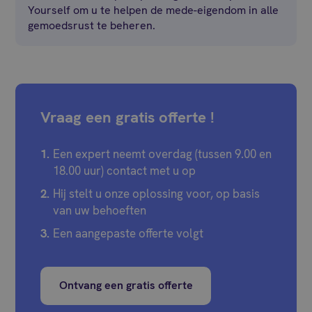
Yourself om u te helpen de mede-eigendom in alle
gemoedsrust te beheren.
Vraag een gratis offerte !
Een expert neemt overdag (tussen 9.00 en
18.00 uur) contact met u op
Hij stelt u onze oplossing voor, op basis
van uw behoeften
Een aangepaste offerte volgt
Ontvang een gratis offerte