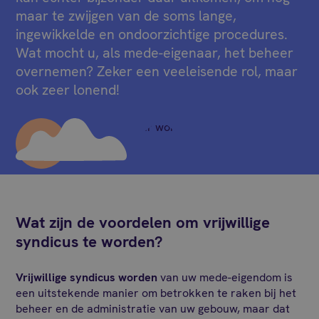
maar te zwijgen van de soms lange,
ingewikkelde en ondoorzichtige procedures.
Wat mocht u, als mede-eigenaar, het beheer
overnemen? Zeker een veeleisende rol, maar
ook zeer lonend!
Wat zijn de voordelen om vrijwillige
syndicus te worden?
Vrijwillig
e syndicus worden
van uw mede-eigendom is
een uitstekende manier om betrokken te raken bij het
beheer en de administratie van uw gebouw, maar dat