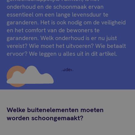
onderhoud en de schoonmaak ervan
essentieel om een lange levensduur te
garanderen. Het is ook nodig om de veiligheid
en het comfort van de bewoners te
garanderen. Welk onderhoud is er nu juist
vereist? Wie moet het uitvoeren? Wie betaalt
ervoor? We leggen u alles uit in dit artikel.
Welke buitenelementen moeten
worden schoongemaakt?