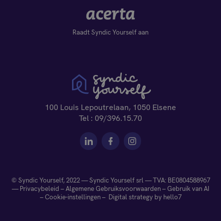
Raadt Syndic Yourself aan
100 Louis Lepoutrelaan, 1050 Elsene
Tel :
09/396.15.70
© Syndic Yourself, 2022 — Syndic Yourself srl — TVA: BE0804588967
—
Privacybeleid
–
Algemene Gebruiksvoorwaarden
–
Gebruik van AI
–
Cookie-instellingen –
Digital strategy by hello7