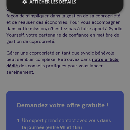
AFFICHER LES DÉTAILS
Opter pour un syndic bénévole
est une excellente
façon de s’impliquer dans la gestion de sa copropriété
et de réaliser des économies. Pour vous accompagner
dans cette mission, n’hésitez pas à faire appel à Syndic
Yourself, votre partenaire de confiance en matière de
gestion de copropriété.
Gérer une copropriété en tant que syndic bénévole
peut sembler complexe. Retrouvez dans
notre article
dédié
des conseils pratiques pour vous lancer
sereinement.
Demandez votre offre gratuite !
Un expert prend contact avec vous
dans
la journée (entre 9h et 18h)