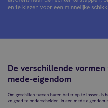
en te kiezen voor een minnelijke schikk
De verschillende vormen 
mede-eigendom
Om geschillen tussen buren beter op te lossen, is h
ze goed te onderscheiden. In een mede-eigendom zi