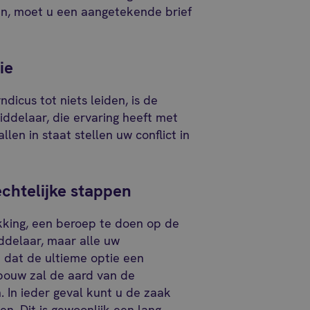
zen, moet u een aangetekende brief
ie
dicus tot niets leiden, is de
ddelaar, die ervaring heeft met
len in staat stellen uw conflict in
echtelijke stappen
ikking, een beroep te doen op de
ddelaar, maar alle uw
 dat de ultieme optie een
ebouw zal de aard van de
jn. In ieder geval kunt u de zaak
en. Dit is gewoonlijk een lang