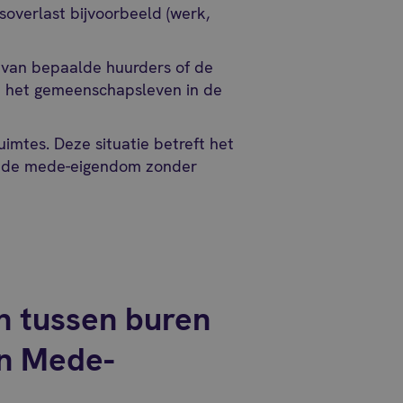
overlast bijvoorbeeld (werk,
ag van bepaalde huurders of de
t het gemeenschapsleven in de
mtes. Deze situatie betreft het
n de mede-eigendom zonder
n tussen buren
an Mede-