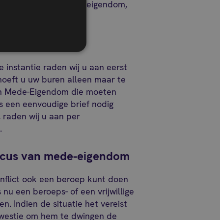
gsverschillen in mede-eigendom,
 instantie raden wij u aan eerst
 hoeft u uw buren alleen maar te
an Mede-Eigendom die moeten
s een eenvoudige brief nodig
, raden wij u aan per
.
icus van mede-eigendom
conflict ook een beroep kunt doen
u een beroeps- of een vrijwillige
en. Indien de situatie het vereist
 kwestie om hem te dwingen de