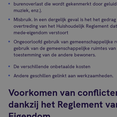
burenoverlast die wordt gekenmerkt door geluids
muziek, enz.).
Misbruik. In een dergelijk geval is het het gedr
overtreding van het Huishoudelijk Reglement da
mede-eigendom verstoort
Ongeoorloofd gebruik van gemeenschappelijke rui
gebruik van de gemeenschappelijke ruimtes va
toestemming van de andere bewoners.
n
De verschillende onbetaalde kosten
Andere geschillen gelinkt aan werkzaamheden.
Voorkomen van conflicte
dankzij het Reglement v
Eigendom