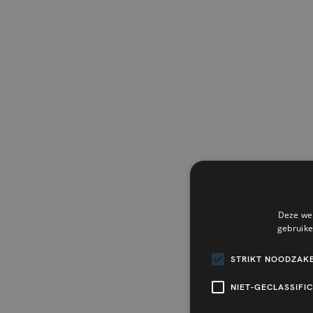
Deze web
gebruike
STRIKT NOODZAKE
NIET-GECLASSIFI