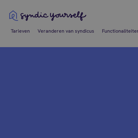
Syndic Yourself
Tarieven
Veranderen van syndicus
Functionaliteite