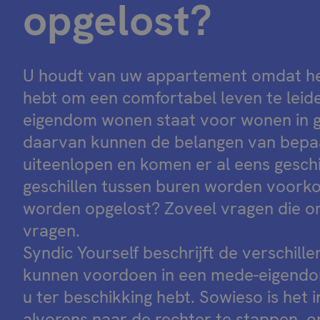
opgelost?
U houdt van uw appartement omdat het
hebt om een comfortabel leven te leid
eigendom wonen staat voor wonen in 
daarvan kunnen de belangen van bepa
uiteenlopen en komen er al eens gesch
geschillen tussen buren worden voor
worden opgelost? Zoveel vragen die o
vragen.
Syndic Yourself beschrijft de verschille
kunnen voordoen in een mede-eigendom
u ter beschikking hebt. Sowieso is het i
alvorens naar de rechter te stappen, 