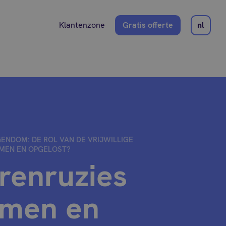
Klantenzone
Gratis offerte
nl
GENDOM: DE ROL VAN DE VRIJWILLIGE
MEN EN OPGELOST?
renruzies
omen en