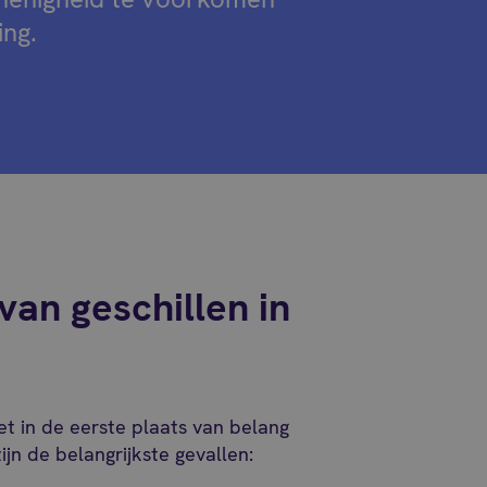
ing.
van geschillen in
et in de eerste plaats van belang
jn de belangrijkste gevallen: