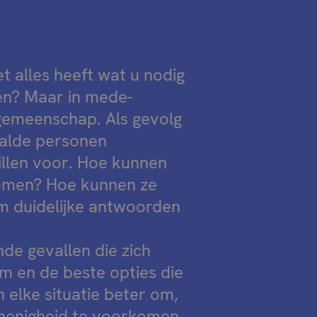
 alles heeft wat u nodig
en? Maar in mede-
gemeenschap. Als gevolg
alde personen
illen voor. Hoe kunnen
komen? Hoe kunnen ze
m duidelijke antwoorden
nde gevallen die zich
 en de beste opties die
n elke situatie beter om,
onenigheid te voorkomen