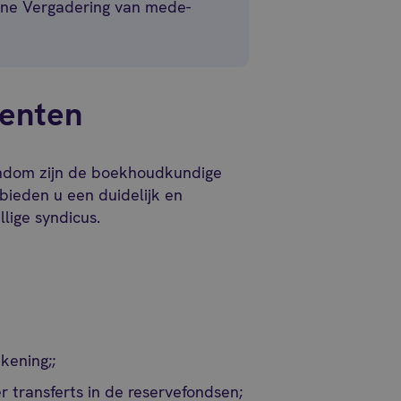
ene Vergadering van mede-
enten
endom zijn de boekhoudkundige
eden u een duidelijk en
llige syndicus.
kening;;
 transferts in de reservefondsen;