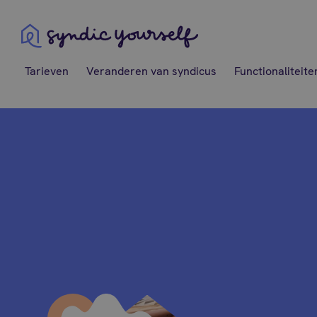
Syndic Yourself
Tarieven
Veranderen van syndicus
Functionaliteite