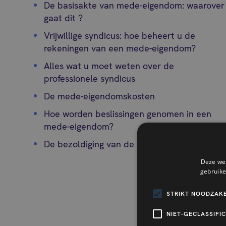
De basisakte van mede-eigendom: waarover
gaat dit ?
Vrijwillige syndicus: hoe beheert u de
rekeningen van een mede-eigendom?
Alles wat u moet weten over de
professionele syndicus
De mede-eigendomskosten
Hoe worden beslissingen genomen in een
mede-eigendom?
De bezoldiging van de vrijwillige syndicus
Deze web
gebruike
STRIKT NOODZAKE
NIET-GECLASSIFI