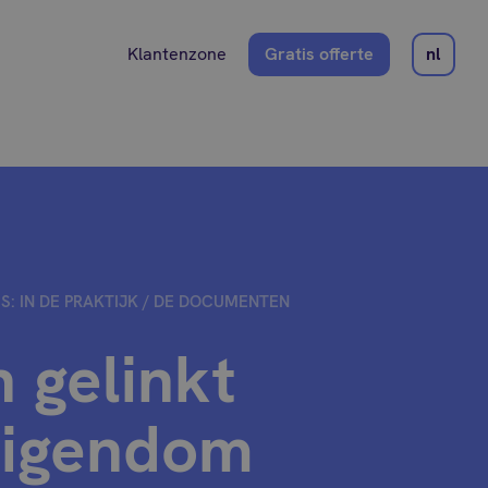
Klantenzone
Gratis offerte
nl
S: IN DE PRAKTIJK
/
DE DOCUMENTEN
 gelinkt
eigendom