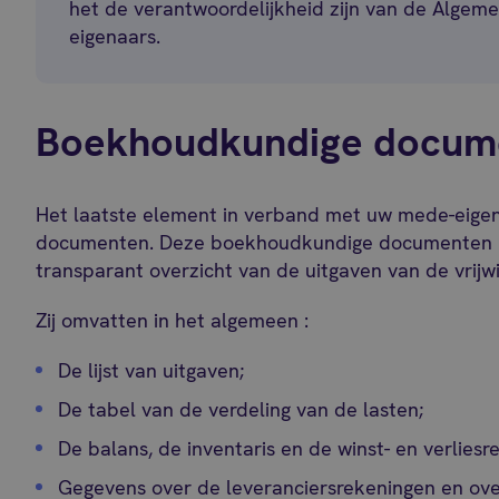
het de verantwoordelijkheid zijn van de Algem
eigenaars.
Boekhoudkundige docum
Het laatste element in verband met uw mede-eig
documenten. Deze boekhoudkundige documenten bi
transparant overzicht van de uitgaven van de vrijwi
Zij omvatten in het algemeen :
De lijst van uitgaven;
De tabel van de verdeling van de lasten;
De balans, de inventaris en de winst- en verliesre
Gegevens over de leveranciersrekeningen en over