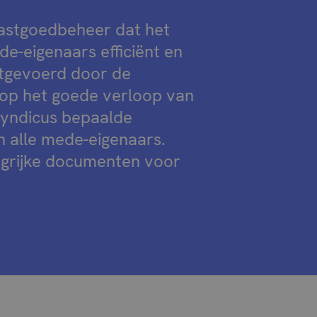
astgoedbeheer dat het
e-eigenaars efficiënt en
itgevoerd door de
n op het goede verloop van
yndicus bepaalde
n alle mede-eigenaars.
angrijke documenten voor