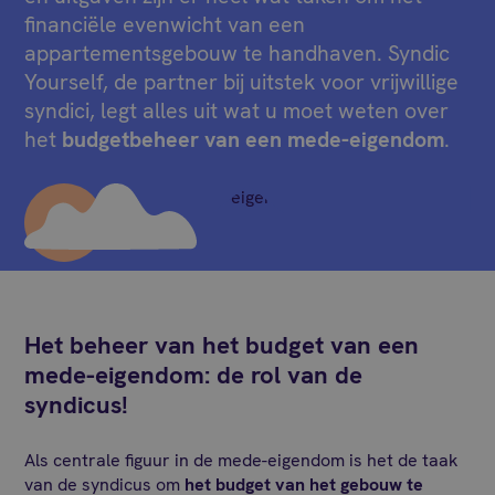
financiële evenwicht van een
appartementsgebouw te handhaven. Syndic
Yourself, de partner bij uitstek voor vrijwillige
syndici, legt alles uit wat u moet weten over
het
budgetbeheer van een mede-eigendom
.
Het beheer van het budget van een
mede-eigendom: de rol van de
syndicus!
Als centrale figuur in de mede-eigendom is het de taak
van de syndicus om
het budget van het gebouw te