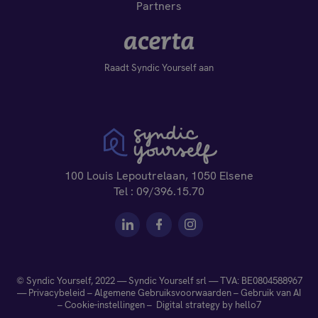
Partners
Raadt Syndic Yourself aan
100 Louis Lepoutrelaan, 1050 Elsene
Tel :
09/396.15.70
© Syndic Yourself, 2022 — Syndic Yourself srl — TVA: BE0804588967
—
Privacybeleid
–
Algemene Gebruiksvoorwaarden
–
Gebruik van AI
–
Cookie-instellingen –
Digital strategy by hello7