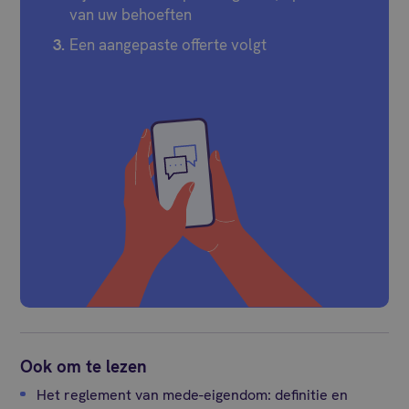
van uw behoeften
Een aangepaste offerte volgt
Ook om te lezen
Het reglement van mede-eigendom: definitie en