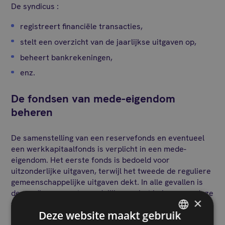
De syndicus :
registreert financiële transacties,
stelt een overzicht van de jaarlijkse uitgaven op,
beheert bankrekeningen,
enz.
De fondsen van mede-eigendom
beheren
De samenstelling van een reservefonds en eventueel
een werkkapitaalfonds is verplicht in een mede-
eigendom. Het eerste fonds is bedoeld voor
uitzonderlijke uitgaven, terwijl het tweede de reguliere
gemeenschappelijke uitgaven dekt. In alle gevallen is
de syndicus verantwoordelijk voor het beheer van deze
×
fondsen. Hij moet ervoor zorgen dat ze worden
Deze website maakt gebruik
gebruikt in overeenstemming met de beslissingen van